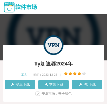
tly加速器2024年
工具
|
时间：2023-12-25
|
安卓下载
苹果下载
PC下载
安卓市场，安全绿色