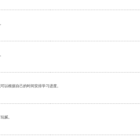
。
。
我可以根据自己的时间安排学习进度。
有玩腻。