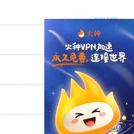
支持
[0]
反对
[0]
支持
[0]
反对
[0]
支持
[0]
反对
[0]
支持
[0]
反对
[0]