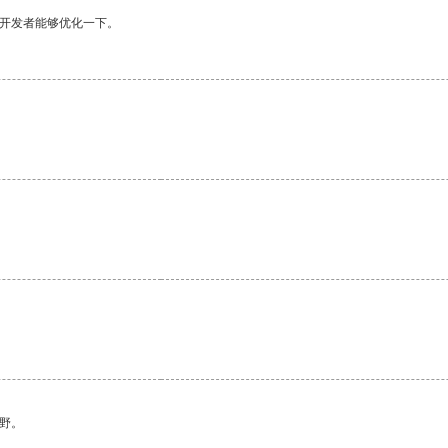
望开发者能够优化一下。
野。