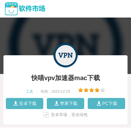
快喵vpv加速器mac下载
工具
|
时间：2023-12-25
|
安卓下载
苹果下载
PC下载
安卓市场，安全绿色