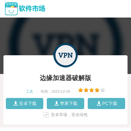
边缘加速器破解版
工具
|
时间：2023-12-26
|
安卓下载
苹果下载
PC下载
安卓市场，安全绿色