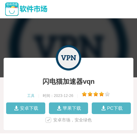
闪电猫加速器vqn
工具
|
时间：2023-12-26
|
安卓下载
苹果下载
PC下载
安卓市场，安全绿色