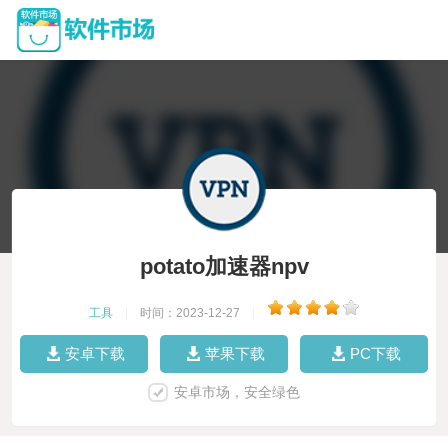
potato加速器npv
工具
|
时间：2023-12-27
|
安卓下载
苹果下载
PC下载
安卓市场，安全绿色