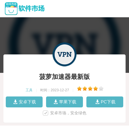
菠萝加速器最新版
工具
|
时间：2023-12-27
|
安卓下载
苹果下载
PC下载
安卓市场，安全绿色