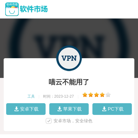
喵云不能用了
工具
|
时间：2023-12-27
|
安卓下载
苹果下载
PC下载
安卓市场，安全绿色