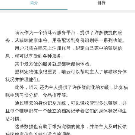
简介
排行
喵云作为一个猫咪云服务平台，提供了许多便捷的服
务，从猫咪健康体检、用品配送到身份识别等一系列功能。
用户只需在喵云上注册账号，绑定自己家中的猫咪信
息，就可以享受到各种服务。
其中最方便的服务就是猫咪健康体检。
照料宠物健康很重要，喵云可以帮助主人了解猫咪身体
状况并护理他们。
此外，喵云 还为主人提供了许多智能化的功能，比如猫
咪生活习惯分析、食品推荐等。
通过喵云的身份识别系统，可以轻松管理多只猫咪，并
且每个猫咪都有一个独立的档案记录着它们的身体状况和生
活习惯。
这些数据也有助于维持宠物的健康，并给主人及时反馈
猫咪健康信息以做出适当的调整。