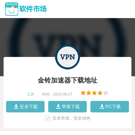
金铃加速器下载地址
工具
|
时间：2023-08-27
|
安卓下载
苹果下载
PC下载
安卓市场，安全绿色