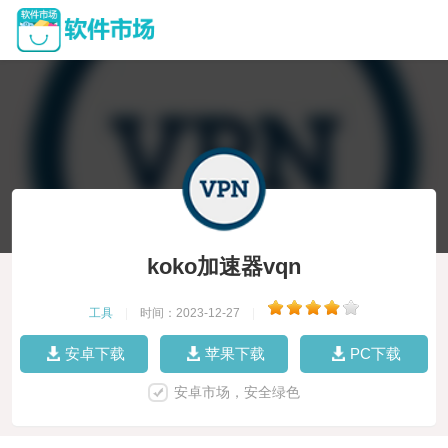
koko加速器vqn
工具
|
时间：2023-12-27
|
安卓下载
苹果下载
PC下载
安卓市场，安全绿色