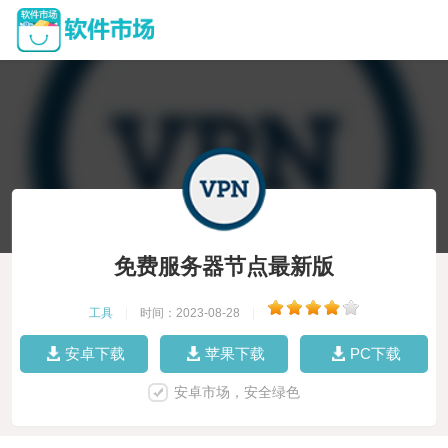
免费服务器节点最新版
工具
|
时间：2023-08-28
|
安卓下载
苹果下载
PC下载
安卓市场，安全绿色