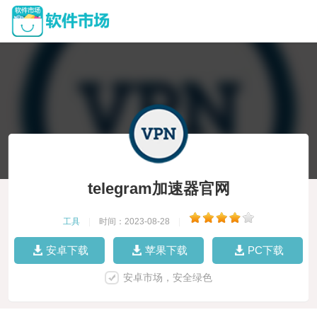
telegram加速器官网
工具
|
时间：2023-08-28
|
安卓下载
苹果下载
PC下载
安卓市场，安全绿色