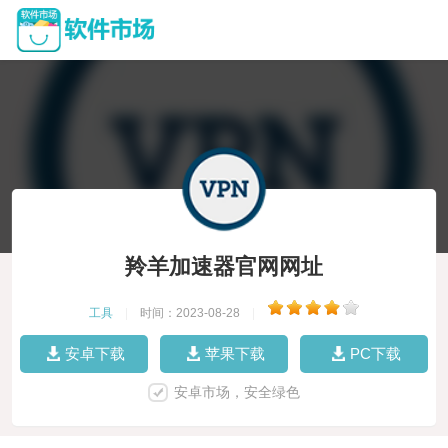
羚羊加速器官网网址
工具
|
时间：2023-08-28
|
安卓下载
苹果下载
PC下载
安卓市场，安全绿色