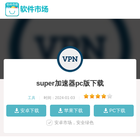
super加速器pc版下载
工具
|
时间：2024-01-03
|
安卓下载
苹果下载
PC下载
安卓市场，安全绿色