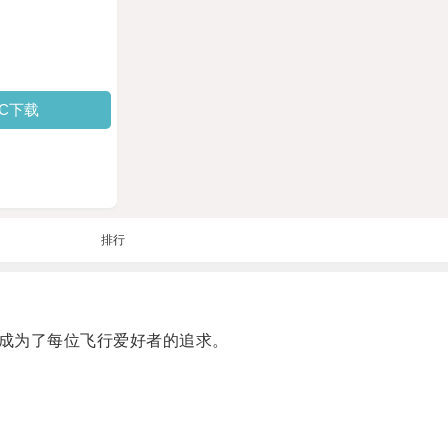
PC下载
排行
成为了每位飞行爱好者的追求。