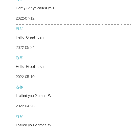
Horny Shriya called you
2022-07-12
游客
Hello, Greetings fr
2022-05-24
游客
Hello, Greetings fr
2022-05-10
游客
I called you 2 times. W
2022-04-26
游客
I called you 2 times. W