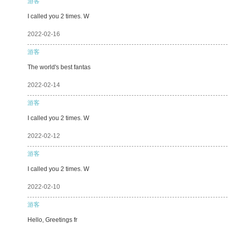
游客
I called you 2 times. W
2022-02-16
游客
The world's best fantas
2022-02-14
游客
I called you 2 times. W
2022-02-12
游客
I called you 2 times. W
2022-02-10
游客
Hello, Greetings fr