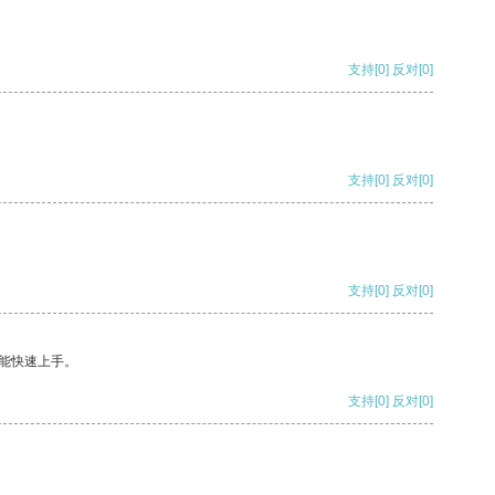
支持
[0]
反对
[0]
支持
[0]
反对
[0]
支持
[0]
反对
[0]
能快速上手。
支持
[0]
反对
[0]