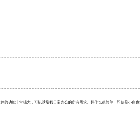
软件的功能非常强大，可以满足我日常办公的所有需求。操作也很简单，即使是小白也