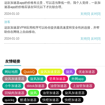
这款加速器app的价格有点贵，可以适当降低一些。我个人觉得，一款加
速器app的价格应该在50元以下才比较合理。
2024-01-10
支持
[0]
反对
[0]
游客
这款加速器VPM应用程序可以给你提供最高速度和安全性的连接，并帮
助你在网络上自由移动。
2024-01-10
支持
[0]
反对
[0]
友情链接
网站地图
QuickQ
旋风加速度器
旋风
优途加速器
旋风加速度器
旋风加速
坚果加速器
外网app
小牛加速器
tiktok加速器
油管加速器
上油管加速器
回锅肉加速器
旋风
油管加速器
旋风加速度器
quickq
酷通加速器
快橙加速器
快橙加速器