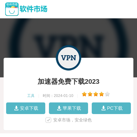
加速器免费下载2023
工具
|
时间：2024-01-10
|
安卓下载
苹果下载
PC下载
安卓市场，安全绿色