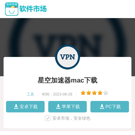
星空加速器mac下载
工具
|
时间：2023-08-28
|
安卓下载
苹果下载
PC下载
安卓市场，安全绿色