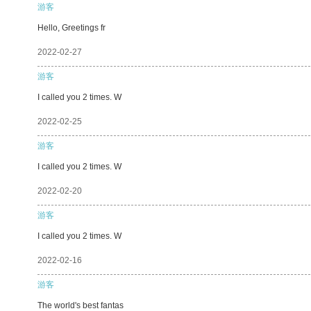
游客
Hello, Greetings fr
2022-02-27
游客
I called you 2 times. W
2022-02-25
游客
I called you 2 times. W
2022-02-20
游客
I called you 2 times. W
2022-02-16
游客
The world's best fantas