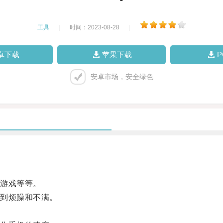
工具
|
时间：2023-08-28
|
卓下载
苹果下载
安卓市场，安全绿色
游戏等等。
到烦躁和不满。