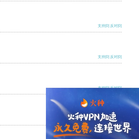
支持
[0]
反对
[0]
支持
[0]
反对
[0]
支持
[0]
反对
[0]
支持
[0]
反对
[0]