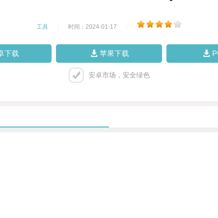
工具
|
时间：2024-01-17
|
卓下载
苹果下载
安卓市场，安全绿色
。