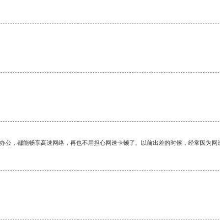
。
作办公，都能畅享高速网络，再也不用担心网速卡顿了。以前出差的时候，经常因为网