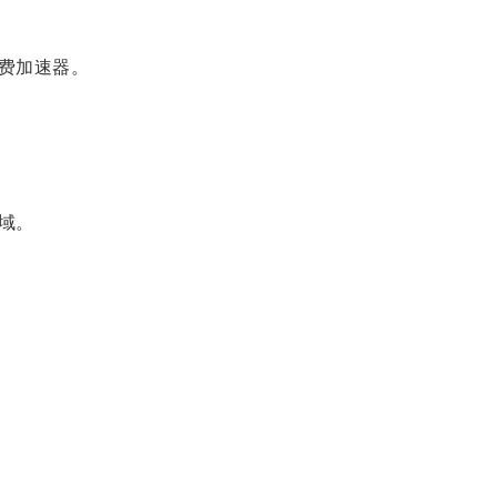
费加速器。
域。