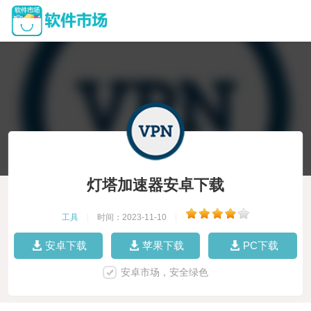
灯塔加速器安卓下载
工具
|
时间：2023-11-10
|
安卓下载
苹果下载
PC下载
安卓市场，安全绿色