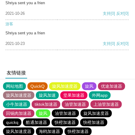
Shriya sent you a frien
2021-10-26
支持
[0]
反对
[0]
游客
Shriya sent you a frien
2021-10-23
支持
[0]
反对
[0]
友情链接
网站地图
QuickQ
旋风加速度器
旋风
优途加速器
旋风加速度器
旋风加速
坚果加速器
外网app
小牛加速器
tiktok加速器
油管加速器
上油管加速器
回锅肉加速器
旋风
油管加速器
旋风加速度器
quickq
酷通加速器
快橙加速器
快橙加速器
旋风加速度器
海鸥加速器
快橙加速器