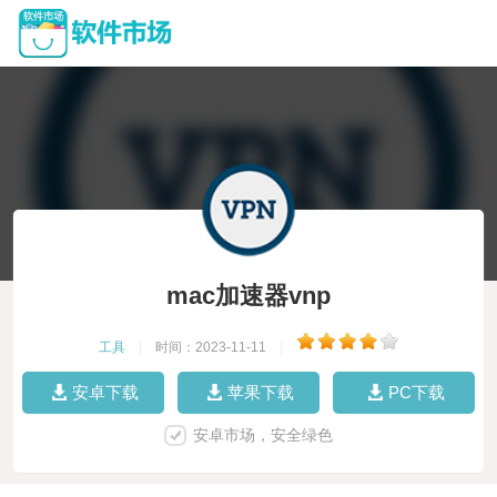
mac加速器vnp
工具
|
时间：2023-11-11
|
安卓下载
苹果下载
PC下载
安卓市场，安全绿色