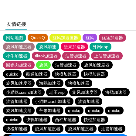
友情链接
网站地图
QuickQ
旋风加速度器
旋风
优途加速器
旋风加速度器
旋风加速
坚果加速器
外网app
小牛加速器
tiktok加速器
油管加速器
上油管加速器
回锅肉加速器
旋风
油管加速器
旋风加速度器
quickq
酷通加速器
快橙加速器
快橙加速器
旋风加速度器
海鸥加速器
快橙加速器
小猫咪ciash加速器
老王vnp
旋风加速度器
海鸥加速器
油管加速器
小猫咪ciash加速器
油管加速器
旋风加速度器
芒果加速器
quickq
quickq
quickq
quickq
快鸭加速器
西柚加速器
快橙加速器
快橙加速器
旋风加速度器
旋风加速度器
油管加速器