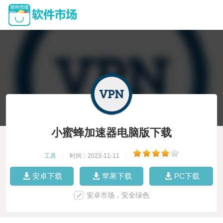
小蜜蜂加速器电脑版下载
工具
|
时间：2023-11-11
|
安卓下载
苹果下载
PC下载
安卓市场，安全绿色