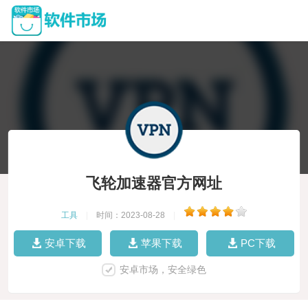
飞轮加速器官方网址
工具
|
时间：2023-08-28
|
安卓下载
苹果下载
PC下载
安卓市场，安全绿色