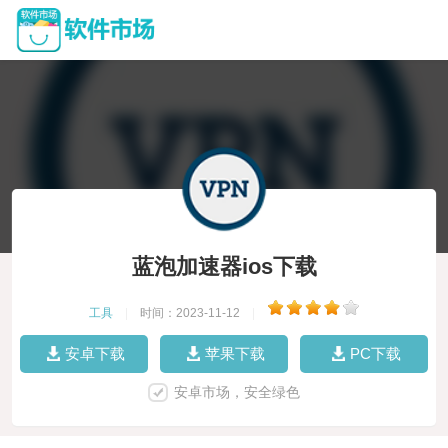
蓝泡加速器ios下载
工具
|
时间：2023-11-12
|
安卓下载
苹果下载
PC下载
安卓市场，安全绿色