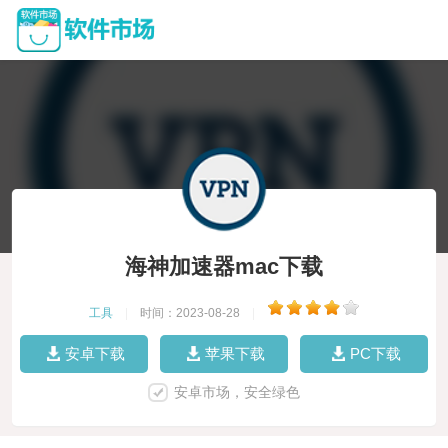
海神加速器mac下载
工具
|
时间：2023-08-28
|
安卓下载
苹果下载
PC下载
安卓市场，安全绿色