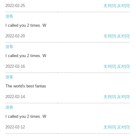
2022-02-25
支持
[0]
反对
[0]
游客
I called you 2 times. W
2022-02-20
支持
[0]
反对
[0]
游客
I called you 2 times. W
2022-02-16
支持
[0]
反对
[0]
游客
The world's best fantas
2022-02-14
支持
[0]
反对
[0]
游客
I called you 2 times. W
2022-02-12
支持
[0]
反对
[0]