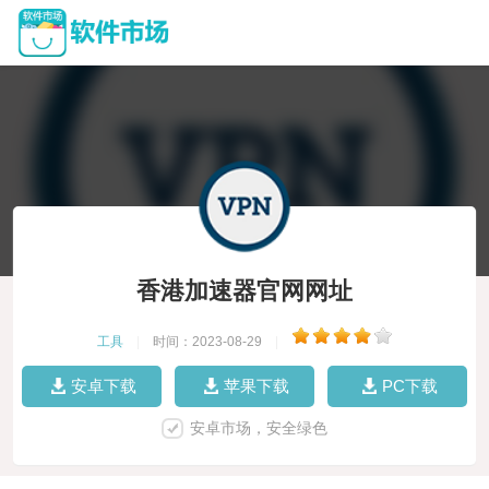
香港加速器官网网址
工具
|
时间：2023-08-29
|
安卓下载
苹果下载
PC下载
安卓市场，安全绿色