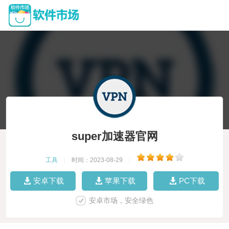
super加速器官网
工具
|
时间：2023-08-29
|
安卓下载
苹果下载
PC下载
安卓市场，安全绿色