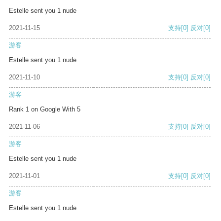
Estelle sent you 1 nude
2021-11-15
支持
[0]
反对
[0]
游客
Estelle sent you 1 nude
2021-11-10
支持
[0]
反对
[0]
游客
Rank 1 on Google With 5
2021-11-06
支持
[0]
反对
[0]
游客
Estelle sent you 1 nude
2021-11-01
支持
[0]
反对
[0]
游客
Estelle sent you 1 nude