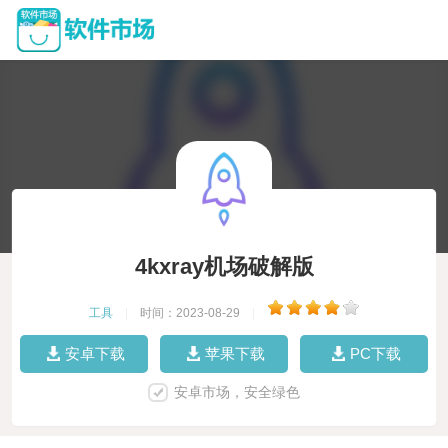
4kxray机场破解版
工具
|
时间：2023-08-29
|
安卓下载
苹果下载
PC下载
安卓市场，安全绿色