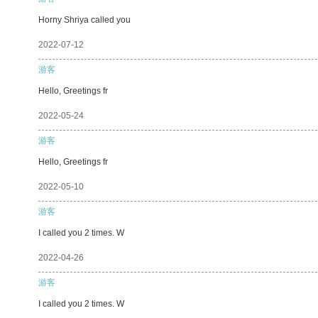
Horny Shriya called you
2022-07-12
游客
Hello, Greetings fr
2022-05-24
游客
Hello, Greetings fr
2022-05-10
游客
I called you 2 times. W
2022-04-26
游客
I called you 2 times. W