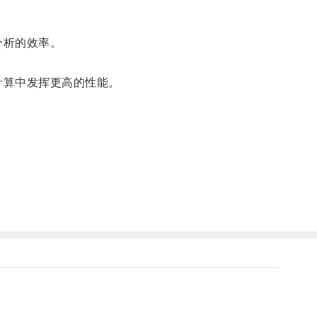
分析的效率。
计算中发挥更高的性能。
。