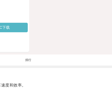
PC下载
排行
算速度和效率。