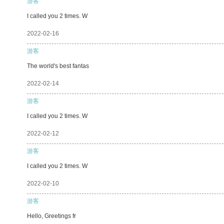
游客
I called you 2 times. W
2022-02-16
游客
The world's best fantas
2022-02-14
游客
I called you 2 times. W
2022-02-12
游客
I called you 2 times. W
2022-02-10
游客
Hello, Greetings fr