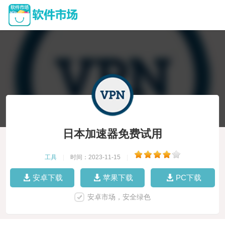
日本加速器免费试用
工具
|
时间：2023-11-15
|
安卓下载
苹果下载
PC下载
安卓市场，安全绿色