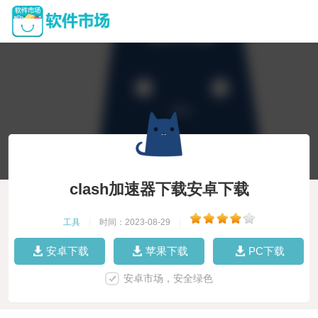
clash加速器下载安卓下载
工具
|
时间：2023-08-29
|
安卓下载
苹果下载
PC下载
安卓市场，安全绿色