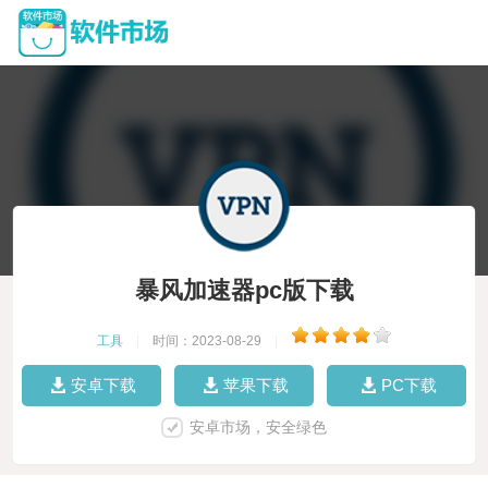
暴风加速器pc版下载
工具
|
时间：2023-08-29
|
安卓下载
苹果下载
PC下载
安卓市场，安全绿色