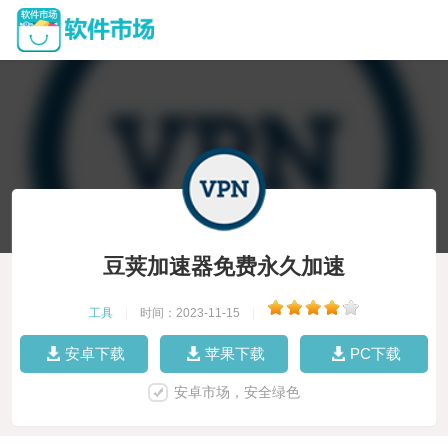
豆荚加速器免费永久加速
工具
|
时间：2023-11-15
|
安卓下载
苹果下载
PC下载
安卓市场，安全绿色