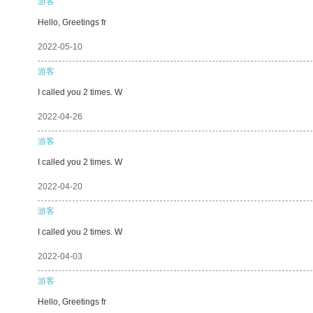
游客
Hello, Greetings fr
2022-05-10
游客
I called you 2 times. W
2022-04-26
游客
I called you 2 times. W
2022-04-20
游客
I called you 2 times. W
2022-04-03
游客
Hello, Greetings fr