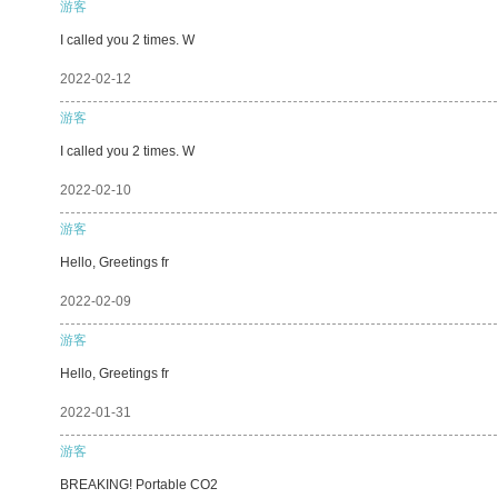
游客
I called you 2 times. W
2022-02-12
游客
I called you 2 times. W
2022-02-10
游客
Hello, Greetings fr
2022-02-09
游客
Hello, Greetings fr
2022-01-31
游客
BREAKING! Portable CO2