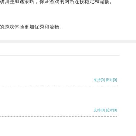
动调整加速策略，保证游戏的网络连接稳定和流畅。
的游戏体验更加优秀和流畅。
支持
[0]
反对
[0]
支持
[0]
反对
[0]