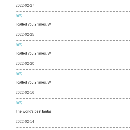
2022-02-27
游客
I called you 2 times. W
2022-02-25
游客
I called you 2 times. W
2022-02-20
游客
I called you 2 times. W
2022-02-16
游客
The world's best fantas
2022-02-14