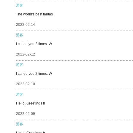
游客
The world's best fantas
2022-02-14
游客
I called you 2 times. W
2022-02-12
游客
I called you 2 times. W
2022-02-10
游客
Hello, Greetings fr
2022-02-09
游客
Hello, Greetings fr