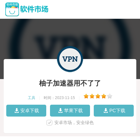
柚子加速器用不了了
工具
|
时间：2023-11-15
|
安卓下载
苹果下载
PC下载
安卓市场，安全绿色