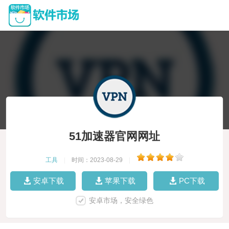
51加速器官网网址
工具
|
时间：2023-08-29
|
安卓下载
苹果下载
PC下载
安卓市场，安全绿色