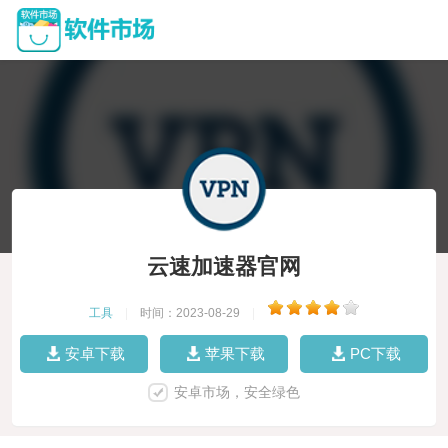
云速加速器官网
工具
|
时间：2023-08-29
|
安卓下载
苹果下载
PC下载
安卓市场，安全绿色