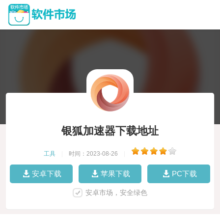
银狐加速器下载地址
工具
|
时间：2023-08-26
|
安卓下载
苹果下载
PC下载
安卓市场，安全绿色