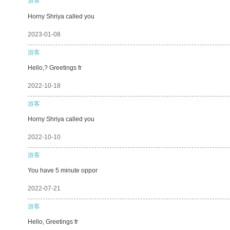
游客
Horny Shriya called you
2023-01-08
游客
Hello,? Greetings fr
2022-10-18
游客
Horny Shriya called you
2022-10-10
游客
You have 5 minute oppor
2022-07-21
游客
Hello, Greetings fr