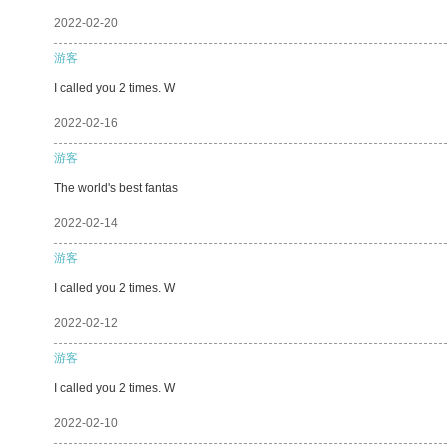
2022-02-20
游客
I called you 2 times. W
2022-02-16
游客
The world's best fantas
2022-02-14
游客
I called you 2 times. W
2022-02-12
游客
I called you 2 times. W
2022-02-10