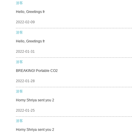
游客
Hello, Greetings fr
2022-02-09
游客
Hello, Greetings fr
2022-01-31
游客
BREAKING! Portable CO2
2022-01-28
游客
Horny Shriya sent you 2
2022-01-25
游客
Horny Shriya sent you 2