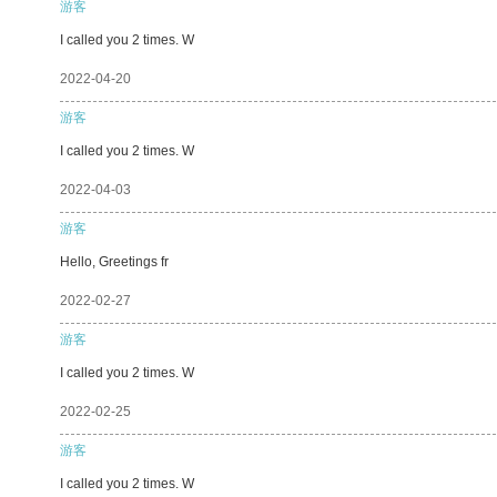
游客
I called you 2 times. W
2022-04-20
游客
I called you 2 times. W
2022-04-03
游客
Hello, Greetings fr
2022-02-27
游客
I called you 2 times. W
2022-02-25
游客
I called you 2 times. W