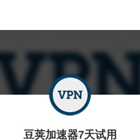
豆荚加速器7天试用