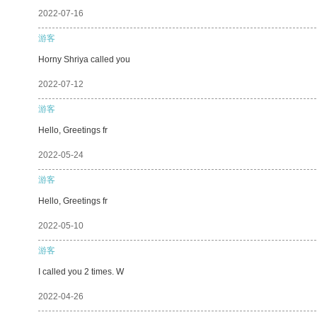
2022-07-16
游客
Horny Shriya called you
2022-07-12
游客
Hello, Greetings fr
2022-05-24
游客
Hello, Greetings fr
2022-05-10
游客
I called you 2 times. W
2022-04-26