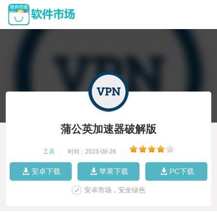
蒲公英加速器破解版
工具
|
时间：2023-08-26
|
安卓下载
苹果下载
PC下载
安卓市场，安全绿色