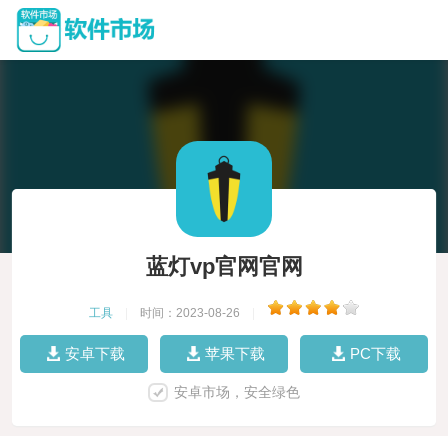
蓝灯vp官网官网
工具
|
时间：2023-08-26
|
安卓下载
苹果下载
PC下载
安卓市场，安全绿色