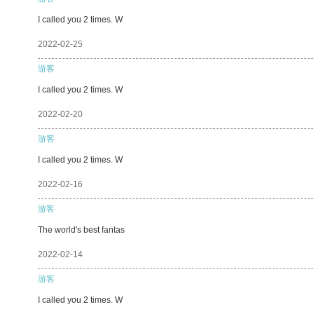
I called you 2 times. W
2022-02-25
游客
I called you 2 times. W
2022-02-20
游客
I called you 2 times. W
2022-02-16
游客
The world's best fantas
2022-02-14
游客
I called you 2 times. W