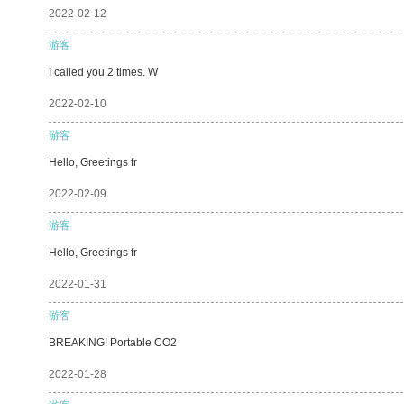
2022-02-12
游客
I called you 2 times. W
2022-02-10
游客
Hello, Greetings fr
2022-02-09
游客
Hello, Greetings fr
2022-01-31
游客
BREAKING! Portable CO2
2022-01-28