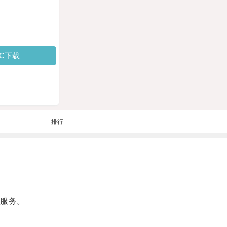
PC下载
排行
络服务。