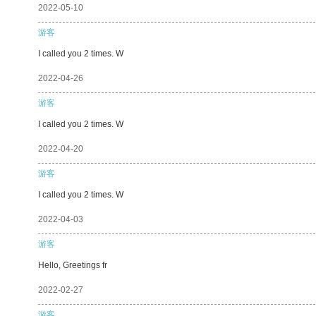
2022-05-10
游客
I called you 2 times. W
2022-04-26
游客
I called you 2 times. W
2022-04-20
游客
I called you 2 times. W
2022-04-03
游客
Hello, Greetings fr
2022-02-27
游客