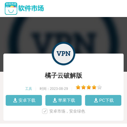
橘子云破解版
工具
|
时间：2023-08-29
|
安卓下载
苹果下载
PC下载
安卓市场，安全绿色