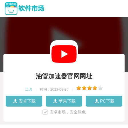
油管加速器官网网址
工具
|
时间：2023-08-26
|
安卓下载
苹果下载
PC下载
安卓市场，安全绿色