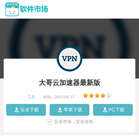
大哥云加速器最新版
工具
|
时间：2023-08-27
|
安卓下载
苹果下载
PC下载
安卓市场，安全绿色