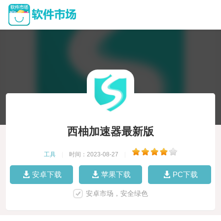
西柚加速器最新版
工具
|
时间：2023-08-27
|
安卓下载
苹果下载
PC下载
安卓市场，安全绿色