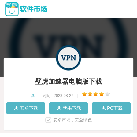
壁虎加速器电脑版下载
工具
|
时间：2023-08-27
|
安卓下载
苹果下载
PC下载
安卓市场，安全绿色