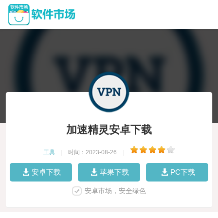
加速精灵安卓下载
工具
|
时间：2023-08-26
|
安卓下载
苹果下载
PC下载
安卓市场，安全绿色